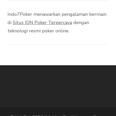
Indo7Poker menawarkan pengalaman bermain
di
Situs IDN Poker Terpercaya
dengan
teknologi resmi poker online.