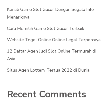
Kenali Game Slot Gacor Dengan Segala Info
Menariknya
Cara Memilih Game Slot Gacor Terbaik
Website Togel Online Online Legal Terpercaya
12 Daftar Agen Judi Slot Online Termurah di
Asia
Situs Agen Lottery Tertua 2022 di Dunia
Recent Comments