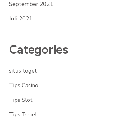
September 2021
Juli 2021
Categories
situs togel
Tips Casino
Tips Slot
Tips Togel