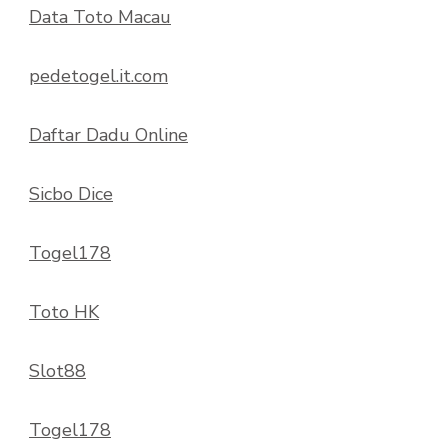
Data Toto Macau
pedetogel.it.com
Daftar Dadu Online
Sicbo Dice
Togel178
Toto HK
Slot88
Togel178