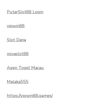
PutarSlot88 Login
vipwin88
Slot Dana
novaslot88
Agen Togel Macau
Malaka555
https://vipwin88.games/