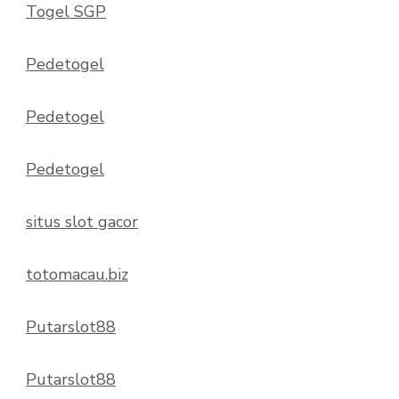
Togel SGP
Pedetogel
Pedetogel
Pedetogel
situs slot gacor
totomacau.biz
Putarslot88
Putarslot88