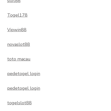
slot88
Togel178
Vipwin88
novaslot88
toto macau
pedetogel login
pedetogel login
togelslot88