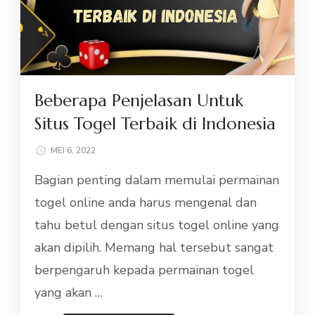
Beberapa Penjelasan Untuk
Situs Togel Terbaik di Indonesia
MEI 6, 2022
Bagian penting dalam memulai permainan
togel online anda harus mengenal dan
tahu betul dengan situs togel online yang
akan dipilih. Memang hal tersebut sangat
berpengaruh kepada permainan togel
yang akan …