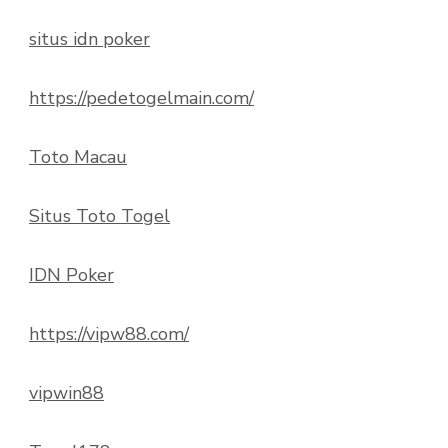
situs idn poker
https://pedetogelmain.com/
Toto Macau
Situs Toto Togel
IDN Poker
https://vipw88.com/
vipwin88