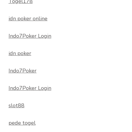
Togel178
idn poker online
Indo7Poker Login
idn poker
Indo7Poker
Indo7Poker Login
slot88
pede togel