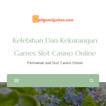
Kelebihan Dan Kekurangan
Games Slot Casino Online
Permainan Judi Slot Casino Online