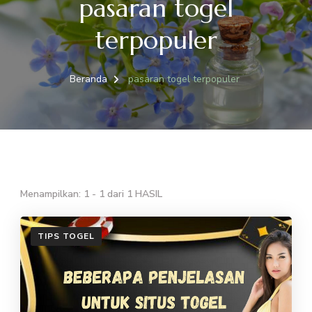
pasaran togel
terpopuler
Beranda
pasaran togel terpopuler
Menampilkan: 1 - 1 dari 1 HASIL
TIPS TOGEL