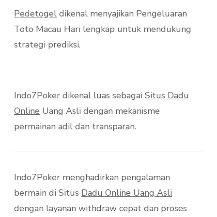
Pedetogel
dikenal menyajikan Pengeluaran
Toto Macau Hari lengkap untuk mendukung
strategi prediksi.
Indo7Poker dikenal luas sebagai
Situs Dadu
Online
Uang Asli dengan mekanisme
permainan adil dan transparan.
Indo7Poker menghadirkan pengalaman
bermain di Situs
Dadu Online Uang Asli
dengan layanan withdraw cepat dan proses