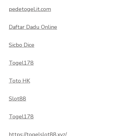
pedetogel.it.com
Daftar Dadu Online
Sicbo Dice
Togel178
Toto HK
Slot88
Togel178
https://togelslot88.xyz/