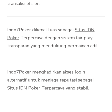
transaksi efisien.
Indo7Poker dikenal luas sebagai
Situs IDN
Poker
Terpercaya dengan sistem fair play
transparan yang mendukung permainan adil.
Indo7Poker menghadirkan akses login
alternatif untuk menjaga reputasi sebagai
Situs
IDN Poker
Terpercaya yang stabil.