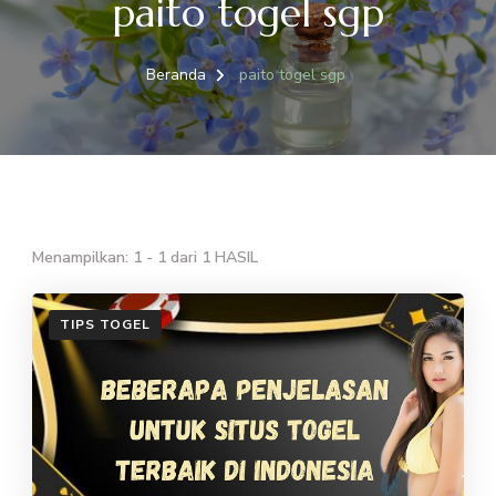
paito togel sgp
Beranda
paito togel sgp
Menampilkan: 1 - 1 dari 1 HASIL
TIPS TOGEL