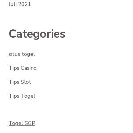
Juli 2021
Categories
situs togel
Tips Casino
Tips Slot
Tips Togel
Togel SGP