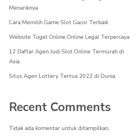
Menariknya
Cara Memilih Game Slot Gacor Terbaik
Website Togel Online Online Legal Terpercaya
12 Daftar Agen Judi Slot Online Termurah di
Asia
Situs Agen Lottery Tertua 2022 di Dunia
Recent Comments
Tidak ada komentar untuk ditampilkan.