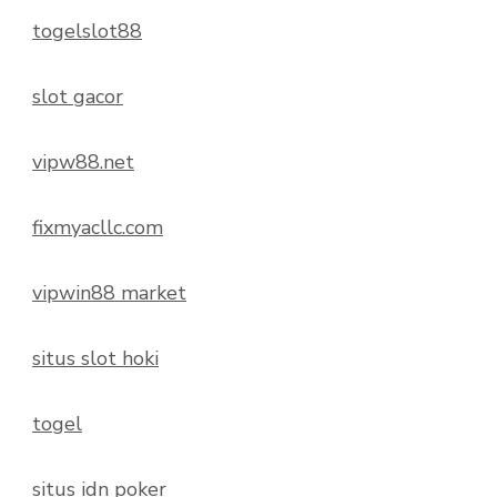
togelslot88
slot gacor
vipw88.net
fixmyacllc.com
vipwin88 market
situs slot hoki
togel
situs idn poker