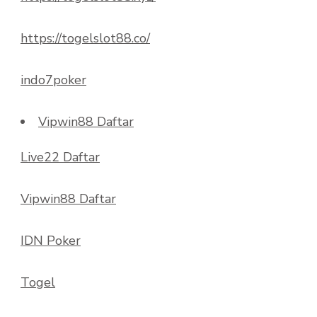
https://togelslot88.co/
indo7poker
Vipwin88 Daftar
Live22 Daftar
Vipwin88 Daftar
IDN Poker
Togel