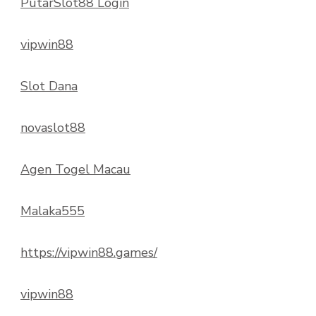
PutarSlot88 Login
vipwin88
Slot Dana
novaslot88
Agen Togel Macau
Malaka555
https://vipwin88.games/
vipwin88