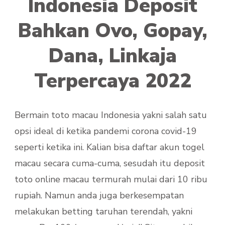
Indonesia Deposit
Bahkan Ovo, Gopay,
Dana, Linkaja
Terpercaya 2022
Bermain toto macau Indonesia yakni salah satu
opsi ideal di ketika pandemi corona covid-19
seperti ketika ini. Kalian bisa daftar akun togel
macau secara cuma-cuma, sesudah itu deposit
toto online macau termurah mulai dari 10 ribu
rupiah. Namun anda juga berkesempatan
melakukan betting taruhan terendah, yakni