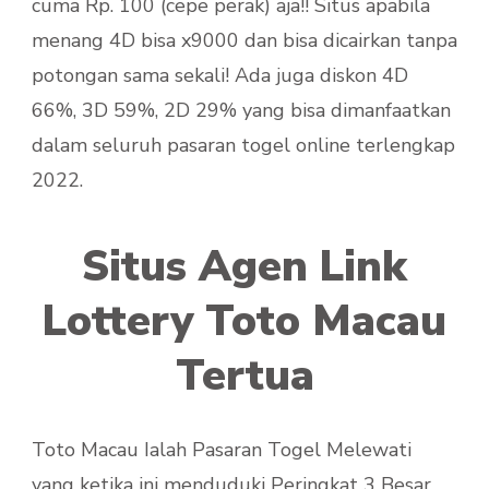
cuma Rp. 100 (cepe perak) aja!! Situs apabila
menang 4D bisa x9000 dan bisa dicairkan tanpa
potongan sama sekali! Ada juga diskon 4D
66%, 3D 59%, 2D 29% yang bisa dimanfaatkan
dalam seluruh pasaran togel online terlengkap
2022.
Situs Agen Link
Lottery Toto Macau
Tertua
Toto Macau Ialah Pasaran Togel Melewati
yang ketika ini menduduki Peringkat 3 Besar