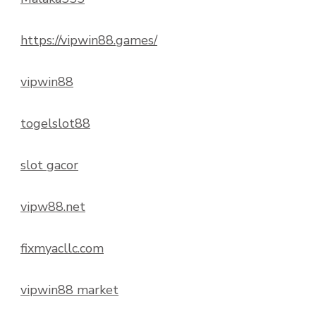
https://vipwin88.games/
vipwin88
togelslot88
slot gacor
vipw88.net
fixmyacllc.com
vipwin88 market