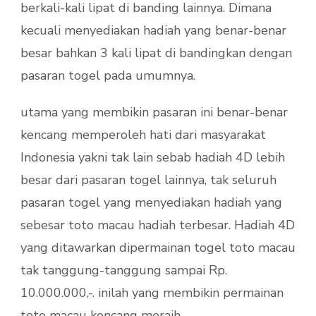
berkali-kali lipat di banding lainnya. Dimana
kecuali menyediakan hadiah yang benar-benar
besar bahkan 3 kali lipat di bandingkan dengan
pasaran togel pada umumnya.
utama yang membikin pasaran ini benar-benar
kencang memperoleh hati dari masyarakat
Indonesia yakni tak lain sebab hadiah 4D lebih
besar dari pasaran togel lainnya, tak seluruh
pasaran togel yang menyediakan hadiah yang
sebesar toto macau hadiah terbesar. Hadiah 4D
yang ditawarkan dipermainan togel toto macau
tak tanggung-tanggung sampai Rp.
10.000.000,-. inilah yang membikin permainan
toto macau kencang meraih