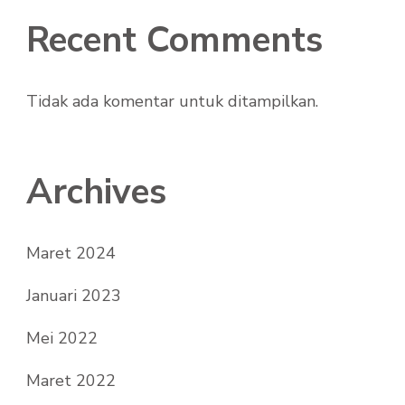
Recent Comments
Tidak ada komentar untuk ditampilkan.
Archives
Maret 2024
Januari 2023
Mei 2022
Maret 2022