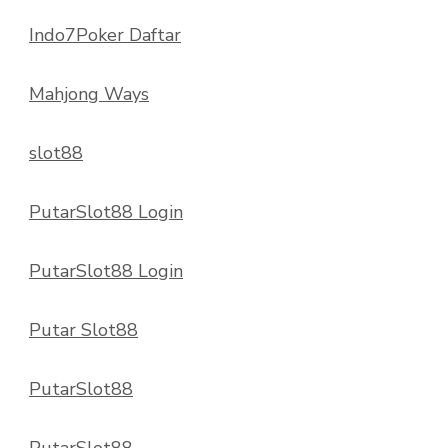
Indo7Poker Daftar
Mahjong Ways
slot88
PutarSlot88 Login
PutarSlot88 Login
Putar Slot88
PutarSlot88
PutarSlot88