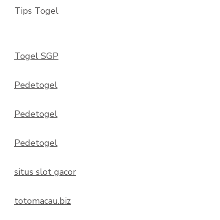
Tips Togel
Togel SGP
Pedetogel
Pedetogel
Pedetogel
situs slot gacor
totomacau.biz