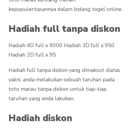
kepopuleritasannya dalam bidang togel online.
Hadiah full tanpa diskon
Hadiah 4D full x 9000 Hadiah 3D full x 950
Hadiah 2D full x 95
Hadiah full tanpa diskon yang dimaksut diatas
yakni, anda melakukan sebuah taruhan pada
toto macau tanpa diskon untuk tiap-tiap
taruhan yang anda lakukan.
Hadiah diskon