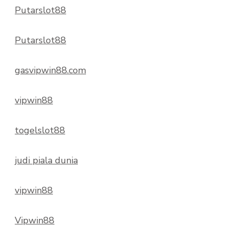
Putarslot88
Putarslot88
gasvipwin88.com
vipwin88
togelslot88
judi piala dunia
vipwin88
Vipwin88