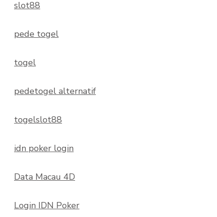
slot88
pede togel
togel
pedetogel alternatif
togelslot88
idn poker login
Data Macau 4D
Login IDN Poker