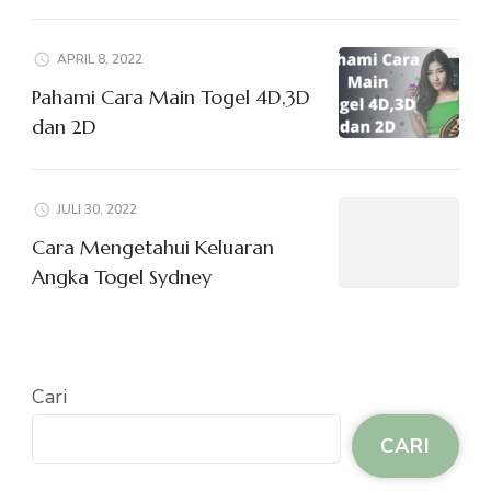
APRIL 8, 2022
Pahami Cara Main Togel 4D,3D
dan 2D
JULI 30, 2022
Cara Mengetahui Keluaran
Angka Togel Sydney
Cari
CARI