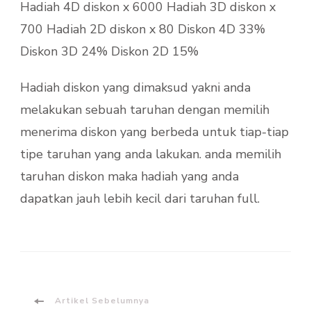
Hadiah 4D diskon x 6000 Hadiah 3D diskon x
700 Hadiah 2D diskon x 80 Diskon 4D 33%
Diskon 3D 24% Diskon 2D 15%
Hadiah diskon yang dimaksud yakni anda
melakukan sebuah taruhan dengan memilih
menerima diskon yang berbeda untuk tiap-tiap
tipe taruhan yang anda lakukan. anda memilih
taruhan diskon maka hadiah yang anda
dapatkan jauh lebih kecil dari taruhan full.
Navigasi
Artikel Sebelumnya