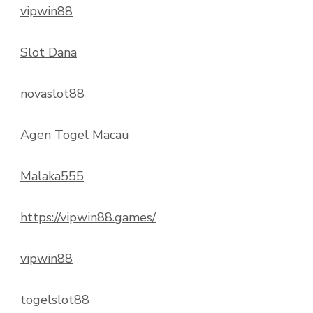
vipwin88
Slot Dana
novaslot88
Agen Togel Macau
Malaka555
https://vipwin88.games/
vipwin88
togelslot88