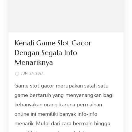
Kenali Game Slot Gacor
Dengan Segala Info
Menariknya
JUNI 24, 2024
Game slot gacor merupakan salah satu
game bertaruh yang menyenangkan bagi
kebanyakan orang karena permainan
online ini memiliki banyak info-info
menarik. Mulai dari cara bermain hingga