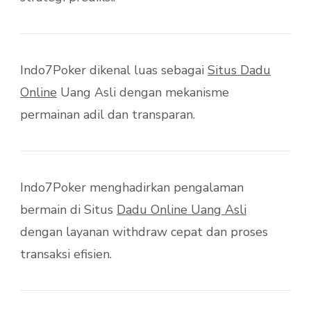
Indo7Poker dikenal luas sebagai
Situs Dadu
Online
Uang Asli dengan mekanisme
permainan adil dan transparan.
Indo7Poker menghadirkan pengalaman
bermain di Situs
Dadu Online Uang Asli
dengan layanan withdraw cepat dan proses
transaksi efisien.