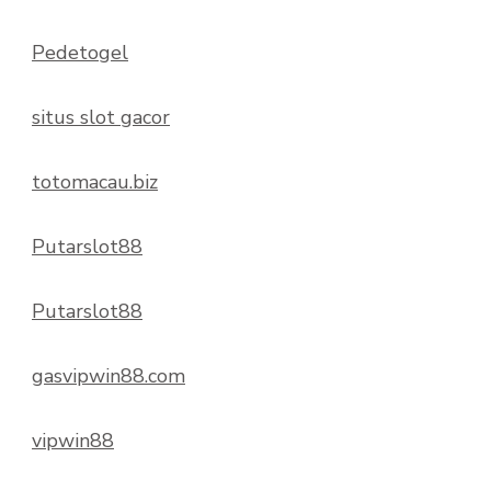
Pedetogel
situs slot gacor
totomacau.biz
Putarslot88
Putarslot88
gasvipwin88.com
vipwin88