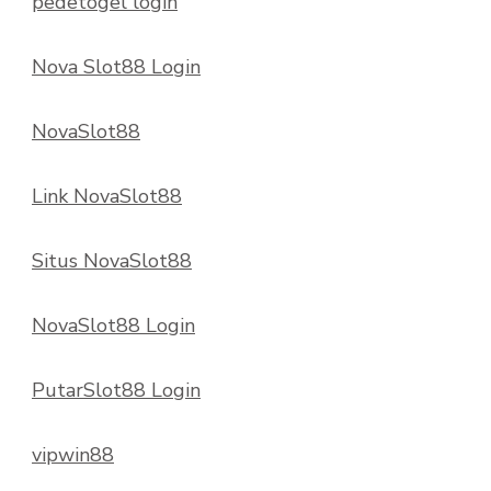
pedetogel login
Nova Slot88 Login
NovaSlot88
Link NovaSlot88
Situs NovaSlot88
NovaSlot88 Login
PutarSlot88 Login
vipwin88