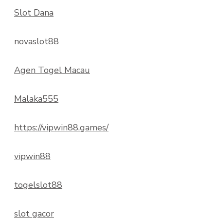
Slot Dana
novaslot88
Agen Togel Macau
Malaka555
https://vipwin88.games/
vipwin88
togelslot88
slot gacor