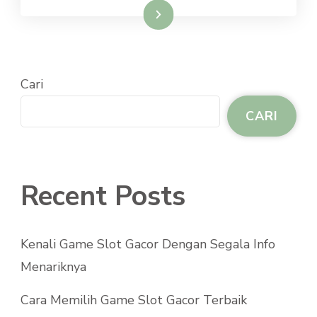
Baca Selengkapnya
Cari
CARI
Recent Posts
Kenali Game Slot Gacor Dengan Segala Info
Menariknya
Cara Memilih Game Slot Gacor Terbaik