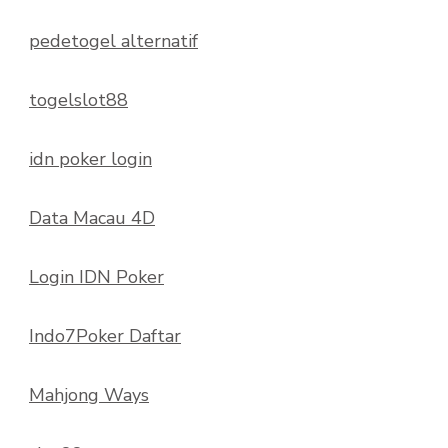
pedetogel alternatif
togelslot88
idn poker login
Data Macau 4D
Login IDN Poker
Indo7Poker Daftar
Mahjong Ways