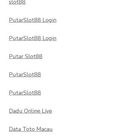
slot88
PutarSlot88 Login
PutarSlot88 Login
Putar Slot88
PutarSlot88
PutarSlot88
Dadu Online Live
Data Toto Macau