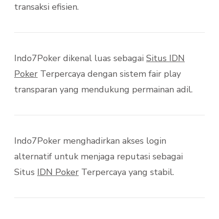
transaksi efisien.
Indo7Poker dikenal luas sebagai
Situs IDN
Poker
Terpercaya dengan sistem fair play
transparan yang mendukung permainan adil.
Indo7Poker menghadirkan akses login
alternatif untuk menjaga reputasi sebagai
Situs
IDN Poker
Terpercaya yang stabil.