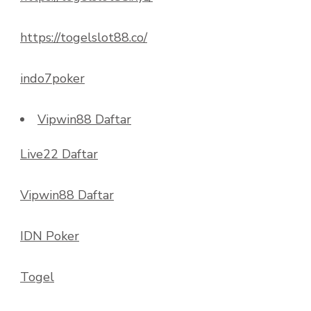
https://togelslot88.co/
indo7poker
Vipwin88 Daftar
Live22 Daftar
Vipwin88 Daftar
IDN Poker
Togel