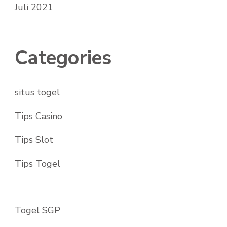
Juli 2021
Categories
situs togel
Tips Casino
Tips Slot
Tips Togel
Togel SGP