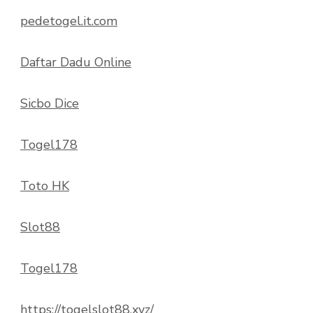
pedetogel.it.com
Daftar Dadu Online
Sicbo Dice
Togel178
Toto HK
Slot88
Togel178
https://togelslot88.xyz/