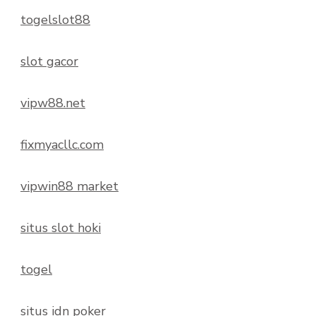
togelslot88
slot gacor
vipw88.net
fixmyacllc.com
vipwin88 market
situs slot hoki
togel
situs idn poker