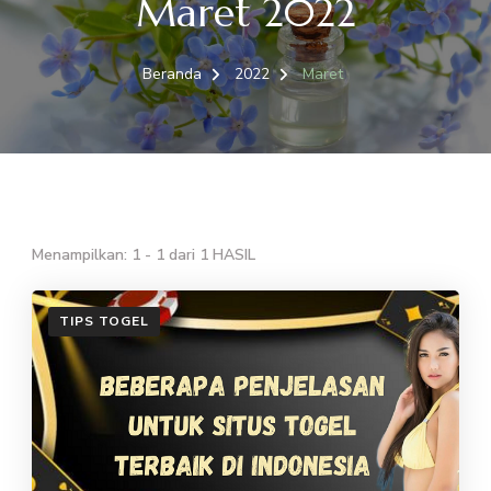
Maret 2022
Beranda
2022
Maret
Menampilkan: 1 - 1 dari 1 HASIL
TIPS TOGEL