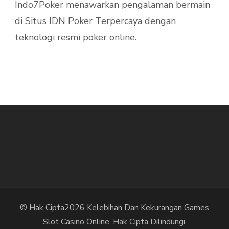
Indo7Poker menawarkan pengalaman bermain
di
Situs IDN Poker Terpercaya
dengan
teknologi resmi poker online.
© Hak Cipta2026
Kelebihan Dan Kekurangan Games
Slot Casino Online
. Hak Cipta Dilindungi.