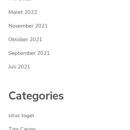
Maret 2022
November 2021
Oktober 2021
September 2021
Juli 2021
Categories
situs togel
Tips Casino