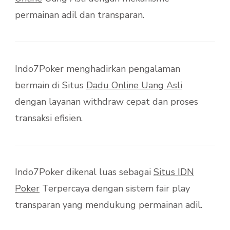
permainan adil dan transparan.
Indo7Poker menghadirkan pengalaman
bermain di Situs
Dadu Online Uang Asli
dengan layanan withdraw cepat dan proses
transaksi efisien.
Indo7Poker dikenal luas sebagai
Situs IDN
Poker
Terpercaya dengan sistem fair play
transparan yang mendukung permainan adil.