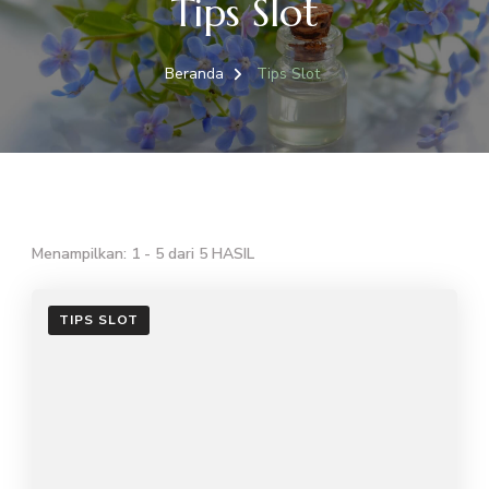
Tips Slot
Beranda
Tips Slot
Menampilkan: 1 - 5 dari 5 HASIL
TIPS SLOT