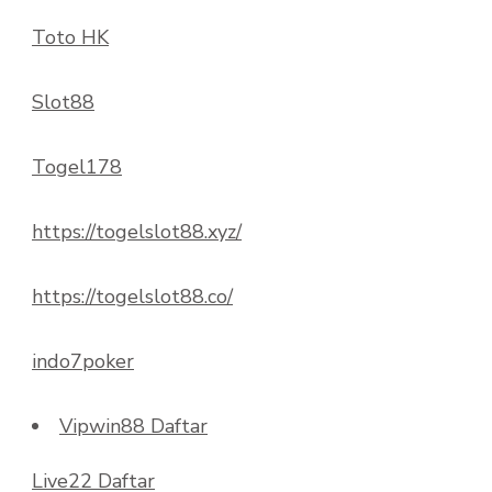
Toto HK
Slot88
Togel178
https://togelslot88.xyz/
https://togelslot88.co/
indo7poker
Vipwin88 Daftar
Live22 Daftar