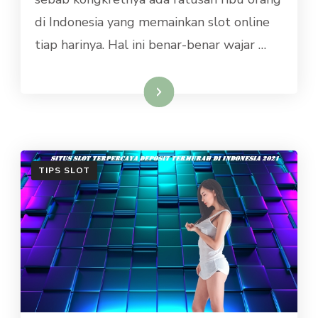
di Indonesia yang memainkan slot online
tiap harinya. Hal ini benar-benar wajar …
Baca Selengkapnya
TIPS SLOT