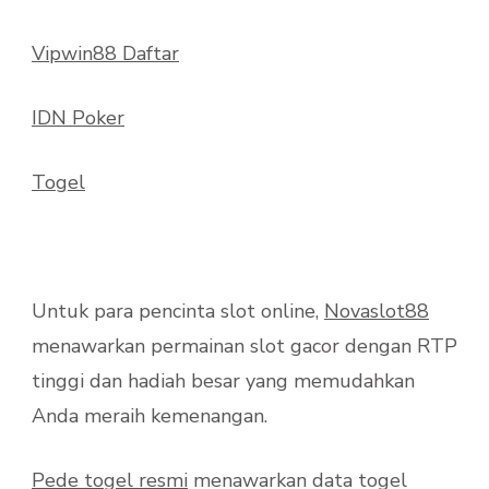
Vipwin88 Daftar
IDN Poker
Togel
Untuk para pencinta slot online,
Novaslot88
menawarkan permainan slot gacor dengan RTP
tinggi dan hadiah besar yang memudahkan
Anda meraih kemenangan.
Pede togel resmi
menawarkan data togel