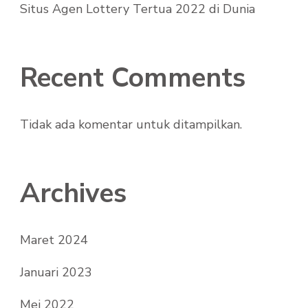
Situs Agen Lottery Tertua 2022 di Dunia
Recent Comments
Tidak ada komentar untuk ditampilkan.
Archives
Maret 2024
Januari 2023
Mei 2022