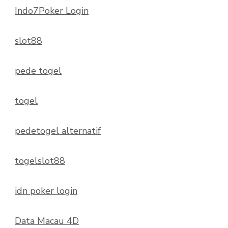
Indo7Poker Login
slot88
pede togel
togel
pedetogel alternatif
togelslot88
idn poker login
Data Macau 4D