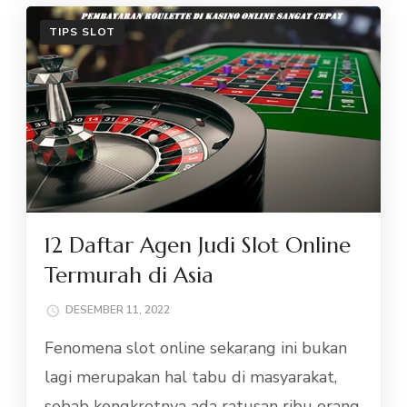
TIPS SLOT
12 Daftar Agen Judi Slot Online
Termurah di Asia
DESEMBER 11, 2022
Fenomena slot online sekarang ini bukan
lagi merupakan hal tabu di masyarakat,
sebab kongkretnya ada ratusan ribu orang