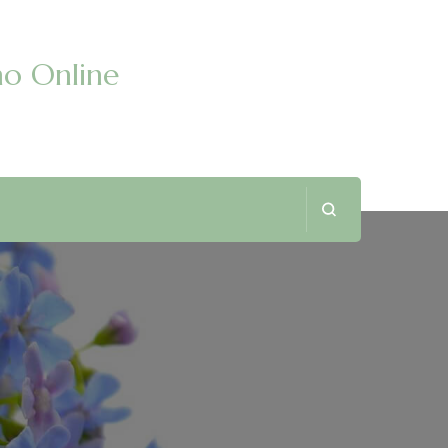
no Online