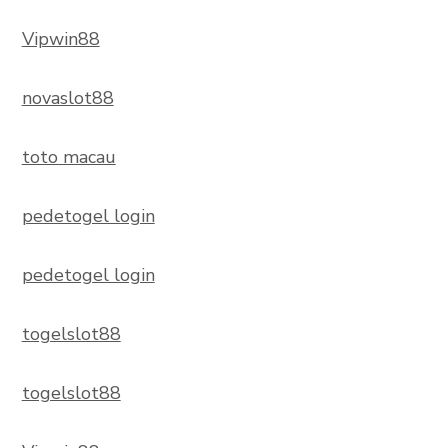
Vipwin88
novaslot88
toto macau
pedetogel login
pedetogel login
togelslot88
togelslot88