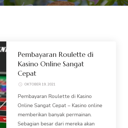
Pembayaran Roulette di
Kasino Online Sangat
Cepat
OKTOBER 19, 2021
Pembayaran Roulette di Kasino
Online Sangat Cepat – Kasino online
memberikan banyak permainan.
Sebagian besar dari mereka akan