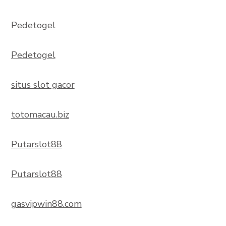
Pedetogel
Pedetogel
situs slot gacor
totomacau.biz
Putarslot88
Putarslot88
gasvipwin88.com