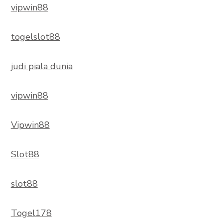
vipwin88
togelslot88
judi piala dunia
vipwin88
Vipwin88
Slot88
slot88
Togel178