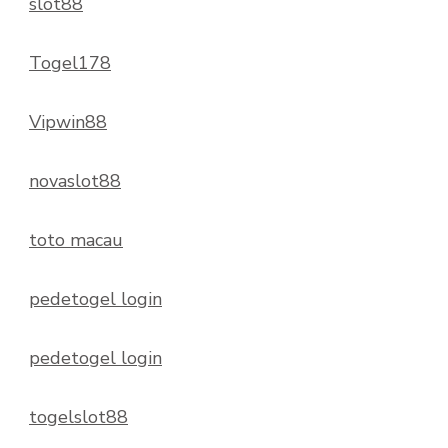
slot88
Togel178
Vipwin88
novaslot88
toto macau
pedetogel login
pedetogel login
togelslot88