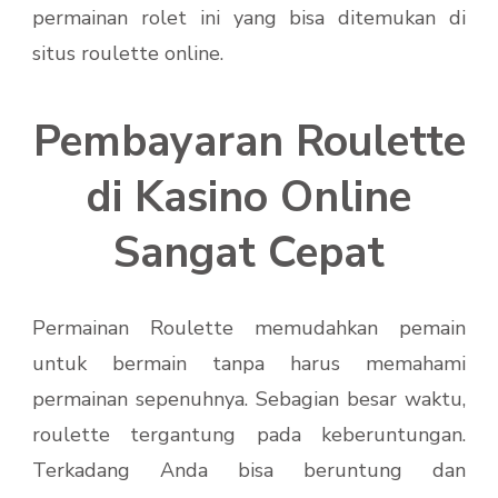
permainan rolet ini yang bisa ditemukan di
situs roulette online.
Pembayaran Roulette
di Kasino Online
Sangat Cepat
Permainan Roulette memudahkan pemain
untuk bermain tanpa harus memahami
permainan sepenuhnya. Sebagian besar waktu,
roulette tergantung pada keberuntungan.
Terkadang Anda bisa beruntung dan