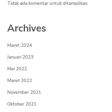
Tidak ada komentar untuk ditampilkan.
Archives
Maret 2024
Januari 2023
Mei 2022
Maret 2022
November 2021
Oktober 2021