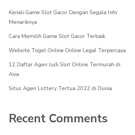
Kenali Game Slot Gacor Dengan Segala Info
Menariknya
Cara Memilih Game Slot Gacor Terbaik
Website Togel Online Online Legal Terpercaya
12 Daftar Agen Judi Slot Online Termurah di
Asia
Situs Agen Lottery Tertua 2022 di Dunia
Recent Comments