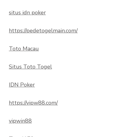
situs idn poker
https://pedetogelmain.com/
Toto Macau
Situs Toto Togel
IDN Poker
https://vipw88.com/
vipwin88