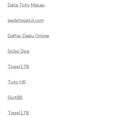
Data Toto Macau
pedetogel.it.com
Daftar Dadu Online
Sicbo Dice
Togel178
Toto HK
Slot88
Togel178