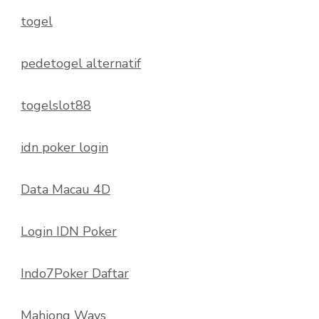
togel
pedetogel alternatif
togelslot88
idn poker login
Data Macau 4D
Login IDN Poker
Indo7Poker Daftar
Mahjong Ways