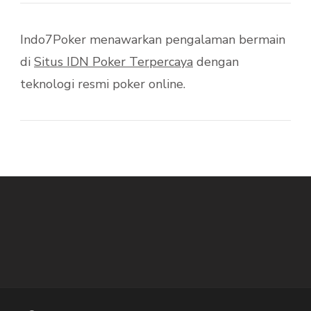
Indo7Poker menawarkan pengalaman bermain
di
Situs IDN Poker Terpercaya
dengan
teknologi resmi poker online.