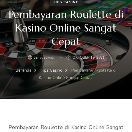
TIPS CASINO
Pembayaran Roulette di
Kasino Online Sangat
Cepat
Jerry Jackson
OKTOBER 19, 2021
Beranda
Tips Casino
Pembayaran Roulette di
Kasino Online Sangat Cepat
Pembayaran Roulette di Kasino Online Sangat