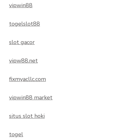
vipwin88
togelslot88
slot gacor
vipw88.net
fixmyacllc.com
vipwin88 market
situs slot hoki
togel