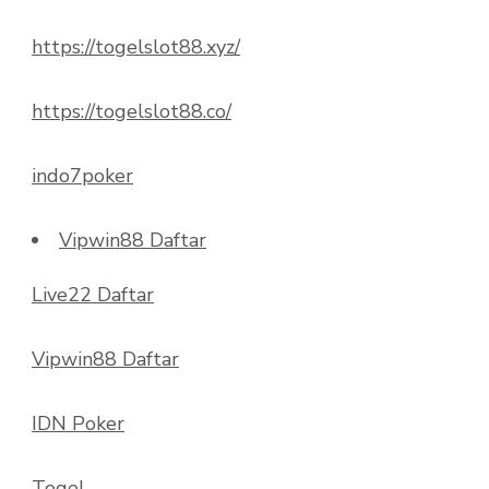
https://togelslot88.xyz/
https://togelslot88.co/
indo7poker
Vipwin88 Daftar
Live22 Daftar
Vipwin88 Daftar
IDN Poker
Togel