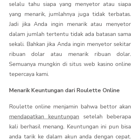
selalu tahu siapa yang menyetor atau siapa
yang menarik, jumlahnya juga tidak terbatas.
Jadi jika Anda ingin menarik atau menyetor
dalam jumlah tertentu tidak ada batasan sama
sekali. Bahkan jika Anda ingin menyetor sekitar
ribuan dolar atau menarik ribuan dolar.
Semuanya mungkin di situs web kasino online
tepercaya kami.
Menarik Keuntungan dari Roulette Online
Roulette online menjamin bahwa bettor akan
mendapatkan keuntungan
setelah beberapa
kali berhasil menang. Keuntungan ini pun bisa
anda tarik ke dalam akun anda dengan cepat.