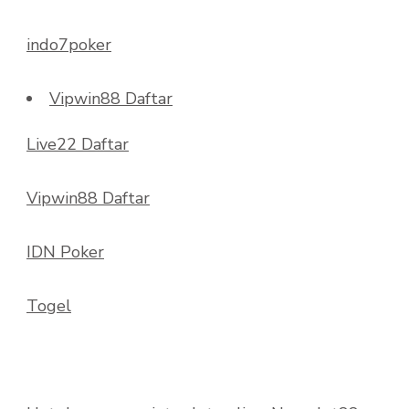
indo7poker
Vipwin88 Daftar
Live22 Daftar
Vipwin88 Daftar
IDN Poker
Togel