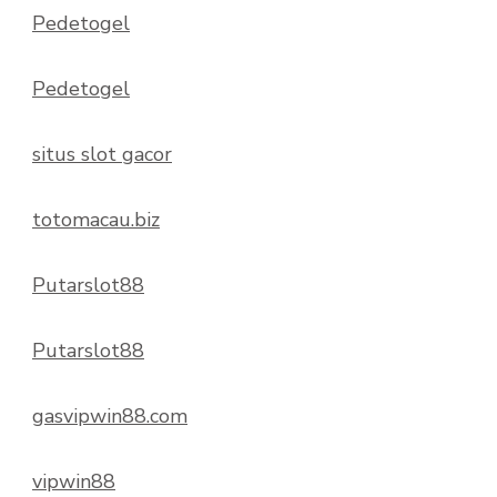
Pedetogel
Pedetogel
situs slot gacor
totomacau.biz
Putarslot88
Putarslot88
gasvipwin88.com
vipwin88