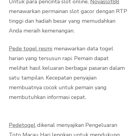
Untuk para pencinta slot online,
Novaslot88
menawarkan permainan slot gacor dengan RTP
tinggi dan hadiah besar yang memudahkan
Anda meraih kemenangan.
Pede togel resmi
menawarkan data togel
harian yang tersusun rapi. Pemain dapat
melihat hasil keluaran berbagai pasaran dalam
satu tampilan. Kecepatan penyajian
membuatnya cocok untuk pemain yang
membutuhkan informasi cepat.
Pedetogel
dikenal menyajikan Pengeluaran
Toto Macau Hari lengkap untuk mendukung