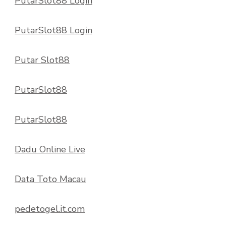
PutarSlot88 Login
PutarSlot88 Login
Putar Slot88
PutarSlot88
PutarSlot88
Dadu Online Live
Data Toto Macau
pedetogel.it.com