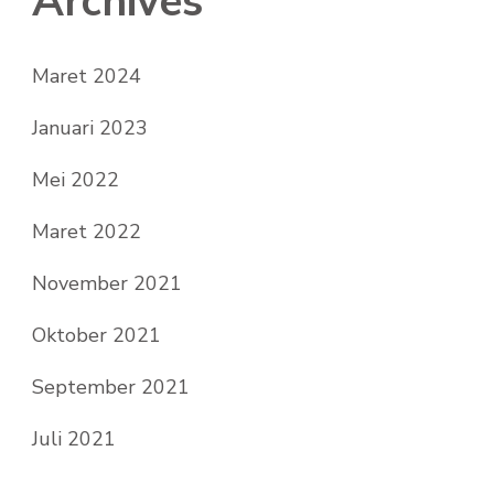
Archives
Maret 2024
Januari 2023
Mei 2022
Maret 2022
November 2021
Oktober 2021
September 2021
Juli 2021