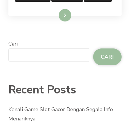
Baca Selengkapnya
Cari
CARI
Recent Posts
Kenali Game Slot Gacor Dengan Segala Info
Menariknya